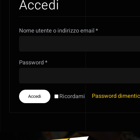
Accedi
Richiesto
Nome utente o indirizzo email
*
Richiesto
Password
*
Password dimentic
Ricordami
Accedi